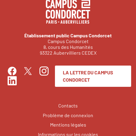
Établissement public Campus Condorcet
Campus Condorcet
8, cours des Humanités
93322 Aubervilliers CEDEX
LA LETTRE DU CAMPUS
Facebook
Instagram
Twitter
CONDORCET
LinkedIn
Contacts
Problème de connexion
Mentions légales
Informations sur les cookies