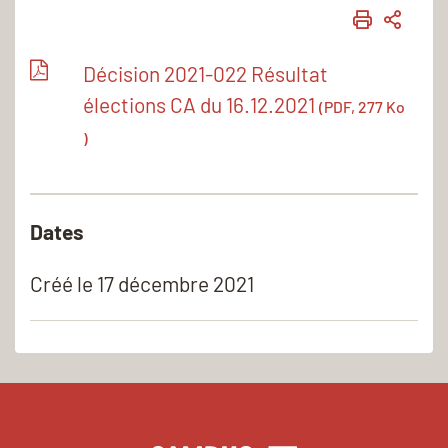
IMPRIME
PART
Décision 2021-022 Résultat
élections CA du 16.12.2021
(PDF, 277 Ko
)
Dates
Créé le
17 décembre 2021