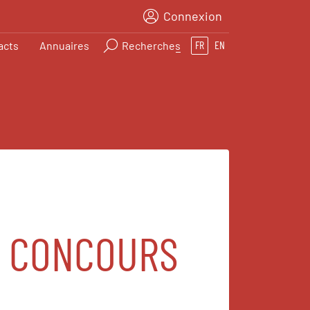
Connexion
acts
Annuaires
Recherches
FR
EN
S CONCOURS