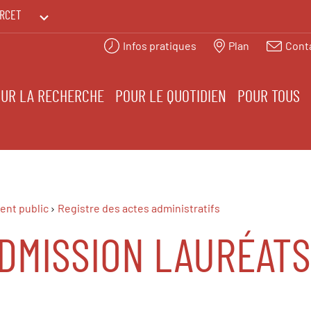
RCET
Infos pratiques
Plan
Cont
PRINTEMPS DES HUMANITÉS
UR LA RECHERCHE
POUR LE QUOTIDIEN
POUR TOUS
ent public
Registre des actes administratifs
ADMISSION LAURÉAT