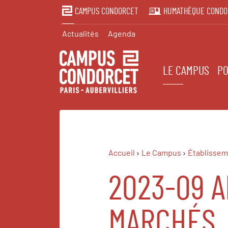
CAMPUS CONDORCET
HUMATHÈQUE CONDO
Actualités
Agenda
LE CAMPUS
PO
Accueil
Le Campus
Établissem
2023-09 
MARCHÉS