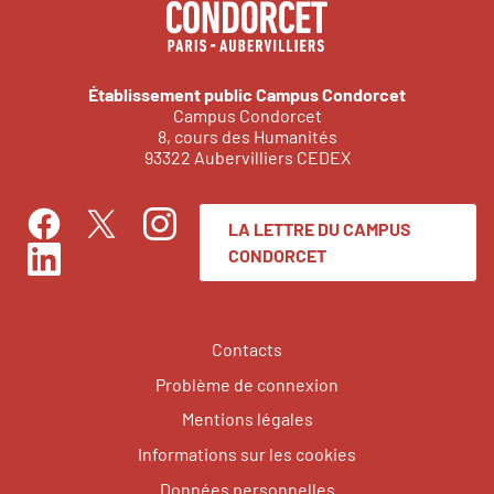
Établissement public Campus Condorcet
Campus Condorcet
8, cours des Humanités
93322 Aubervilliers CEDEX
LA LETTRE DU CAMPUS
Facebook
Instagram
Twitter
CONDORCET
LinkedIn
Contacts
Problème de connexion
Mentions légales
Informations sur les cookies
Données personnelles