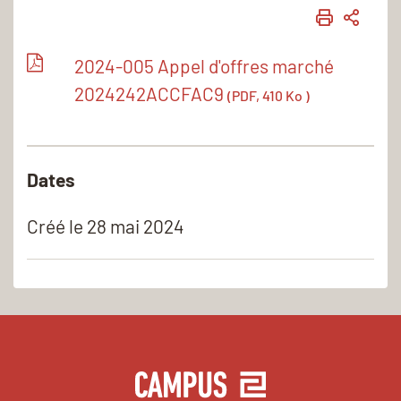
IMPRIME
PART
2024-005 Appel d'offres marché
2024242ACCFAC9
(PDF, 410 Ko )
Dates
Créé le
28 mai 2024