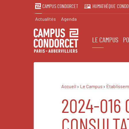
CAMPUS CONDORCET
HUMATHÈQUE CONDO
Actualités
Agenda
LE CAMPUS
PO
Accueil
Le Campus
Établissem
2024-016
CONSULTAT