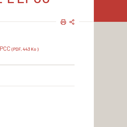
IMPRIMER
PARTAGER
EPCC
(PDF, 443 Ko )