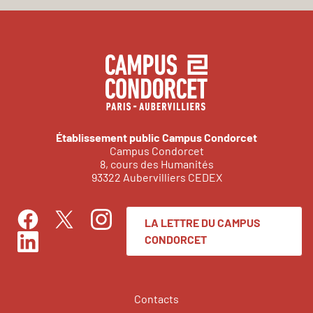
Établissement public Campus Condorcet
Campus Condorcet
8, cours des Humanités
93322 Aubervilliers CEDEX
LA LETTRE DU CAMPUS
Facebook
Instagram
Twitter
CONDORCET
LinkedIn
Contacts