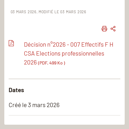
03 MARS 2026
MODIFIÉ LE 03 MARS 2026
IMPRIME
PART
Décision n°2026 - 007 Effectifs F H
CSA Elections professionnelles
2026
(PDF, 499 Ko )
Dates
Créé le
3 mars 2026