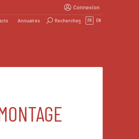
Connexion
acts
Annuaires
Recherches
FR
EN
 MONTAGE
E