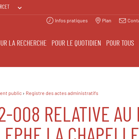
RCET
Infos pratiques
Plan
Cont
PRINTEMPS DES HUMANITÉS
UR LA RECHERCHE
POUR LE QUOTIDIEN
POUR TOUS
ent public
Registre des actes administratifs
2-008 RELATIVE AU
R EPHE LA CHAPELL