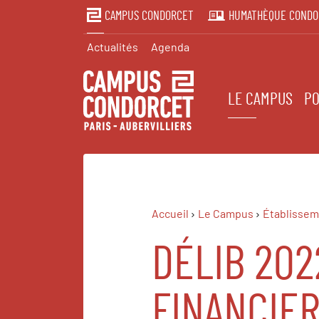
CAMPUS CONDORCET
HUMATHÈQUE CONDO
Actualités
Agenda
LE CAMPUS
PO
Accueil
Le Campus
Établissem
DÉLIB 202
FINANCIE