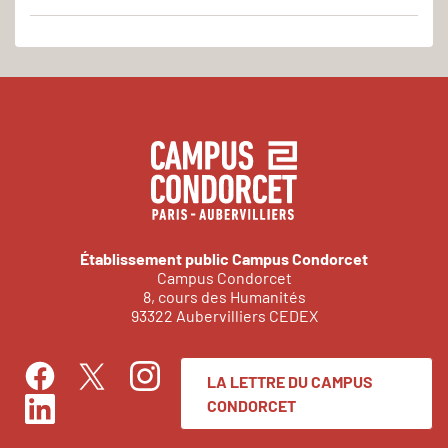
Établissement public Campus Condorcet
Campus Condorcet
8, cours des Humanités
93322 Aubervilliers CEDEX
LA LETTRE DU CAMPUS
Facebook
Instagram
Twitter
CONDORCET
LinkedIn