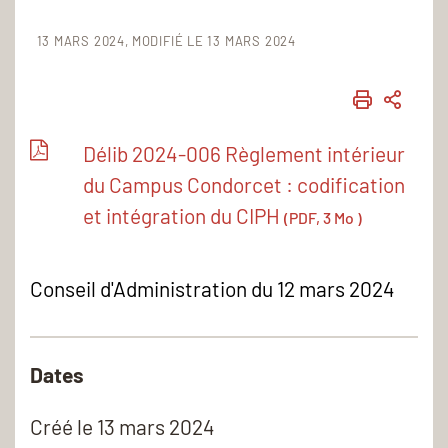
13 MARS 2024
MODIFIÉ LE 13 MARS 2024
IMPRIME
PART
Délib 2024-006 Règlement intérieur
du Campus Condorcet : codification
et intégration du CIPH
(PDF, 3 Mo )
Conseil d'Administration du 12 mars 2024
Dates
Créé le
13 mars 2024