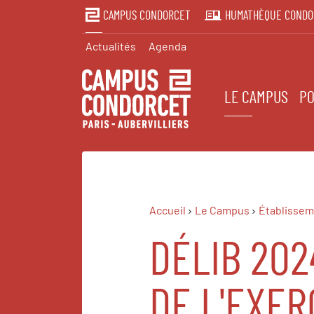
CAMPUS CONDORCET
HUMATHÈQUE CONDO
Actualités
Agenda
LE CAMPUS
PO
Accueil
Le Campus
Établissem
DÉLIB 202
DE L'EXER