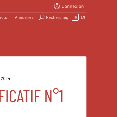
Connexion
acts
Annuaires
Recherches
FR
EN
A 2024
ICATIF N°1