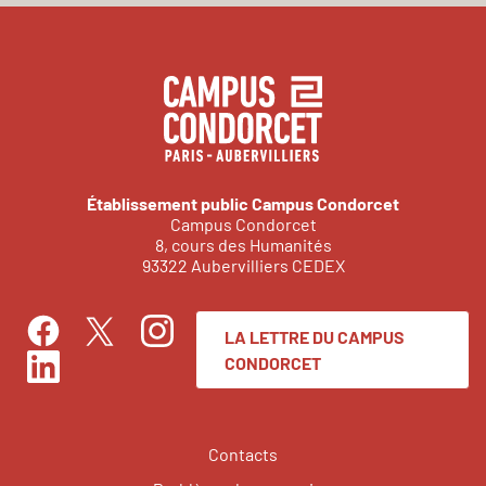
Établissement public Campus Condorcet
Campus Condorcet
8, cours des Humanités
93322 Aubervilliers CEDEX
LA LETTRE DU CAMPUS
Facebook
Instagram
Twitter
CONDORCET
LinkedIn
Contacts