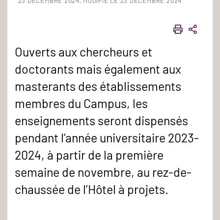
23 DÉCEMBRE 2024
MODIFIÉ LE 23 DÉCEMBRE 2024
IMPRIME
PART
Ouverts aux chercheurs et
doctorants mais également aux
masterants des établissements
membres du Campus, les
enseignements seront dispensés
pendant l’année universitaire 2023-
2024, à partir de la première
semaine de novembre, au rez-de-
chaussée de l’Hôtel à projets.