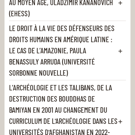
AU MOYEN ÂGE, ULADZIMIR KANANOVICH
(EHESS)
LE DROIT À LA VIE DES DÉFENSEURS DES
DROITS HUMAINS EN AMÉRIQUE LATINE :
LE CAS DE L’AMAZONIE, PAULA
BENASSULY ARRUDA (UNIVERSITÉ
SORBONNE NOUVELLE)
L’ARCHÉOLOGIE ET LES TALIBANS, DE LA
DESTRUCTION DES BOUDDHAS DE
BAMIYAN EN 2001 AU CHANGEMENT DU
CURRICULUM DE L'ARCHÉOLOGIE DANS LES
UNIVERSITÉS D'AFGHANISTAN EN 2022-