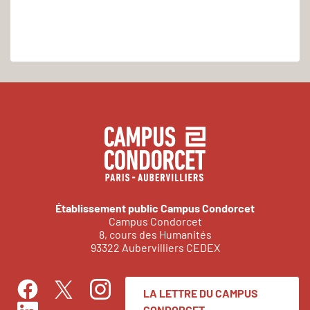
Établissement public Campus Condorcet
Campus Condorcet
8, cours des Humanités
93322 Aubervilliers CEDEX
LA LETTRE DU CAMPUS
Facebook
Instagram
Twitter
CONDORCET