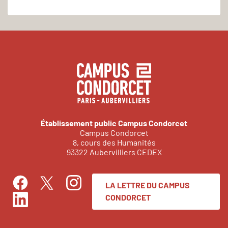
Établissement public Campus Condorcet
Campus Condorcet
8, cours des Humanités
93322 Aubervilliers CEDEX
LA LETTRE DU CAMPUS
Facebook
Instagram
Twitter
CONDORCET
LinkedIn