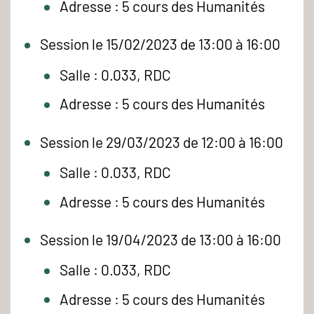
Adresse : 5 cours des Humanités
Session le 15/02/2023 de 13:00 à 16:00
Salle : 0.033, RDC
Adresse : 5 cours des Humanités
Session le 29/03/2023 de 12:00 à 16:00
Salle : 0.033, RDC
Adresse : 5 cours des Humanités
Session le 19/04/2023 de 13:00 à 16:00
Salle : 0.033, RDC
Adresse : 5 cours des Humanités