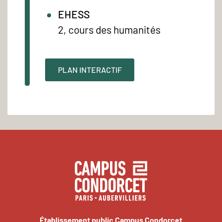
EHESS
2, cours des humanités
PLAN INTERACTIF
Établissement public Campus Condorcet