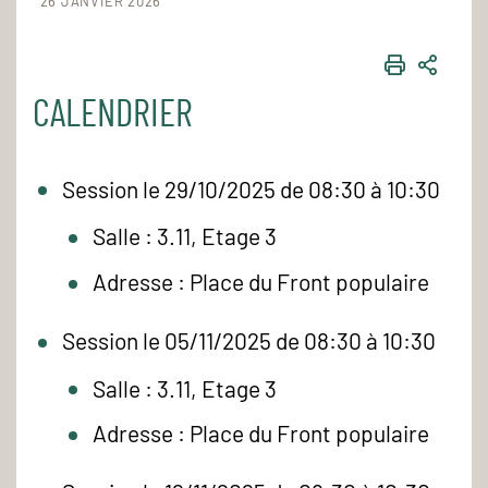
26 JANVIER 2026
IMPRIME
PART
CALENDRIER
Session le 29/10/2025 de 08:30 à 10:30
Salle : 3.11, Etage 3
Adresse : Place du Front populaire
Session le 05/11/2025 de 08:30 à 10:30
Salle : 3.11, Etage 3
Adresse : Place du Front populaire