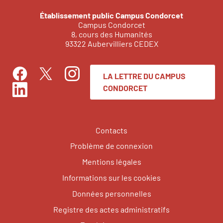
Établissement public Campus Condorcet
Campus Condorcet
8, cours des Humanités
93322 Aubervilliers CEDEX
LA LETTRE DU CAMPUS
Facebook
Instagram
Twitter
CONDORCET
LinkedIn
Contacts
Problème de connexion
Mentions légales
Informations sur les cookies
Données personnelles
Registre des actes administratifs