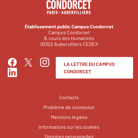
Établissement public Campus Condorcet
Campus Condorcet
8, cours des Humanités
93322 Aubervilliers CEDEX
LA LETTRE DU CAMPUS
Facebook
Instagram
Twitter
CONDORCET
LinkedIn
Contacts
Problème de connexion
Mentions légales
Informations sur les cookies
Données personnelles