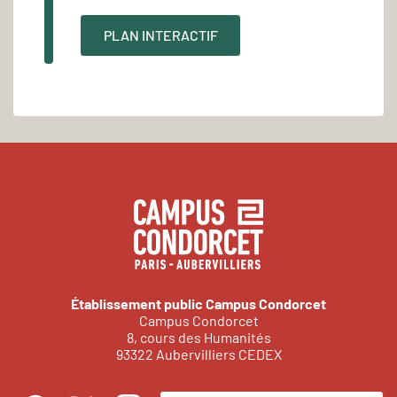
PLAN INTERACTIF
Établissement public Campus Condorcet
Campus Condorcet
8, cours des Humanités
93322 Aubervilliers CEDEX