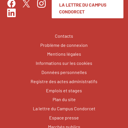
LA LETTRE DU CAMPUS
Facebook
Instagram
Twitter
CONDORCET
LinkedIn
Contacts
Problème de connexion
Mentions légales
Informations sur les cookies
Données personnelles
Registre des actes administratifs
Emplois et stages
Plan du site
La lettre du Campus Condorcet
Espace presse
Marchés publics