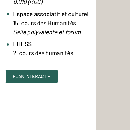
0.010 (RDC)
Espace associatif et culturel
15, cours des Humanités
Salle polyvalente et forum
EHESS
2, cours des humanités
PLAN INTERACTIF