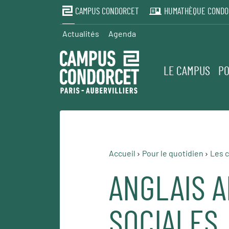
CAMPUS CONDORCET
HUMATHÈQUE CONDO
Actualités
Agenda
LE CAMPUS
PO
Accueil
Pour le quotidien
Les c
ANGLAIS A
SOCIALES