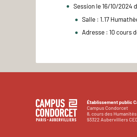
Session le 16/10/2024 d
Salle : 1.17 Humath
Adresse : 10 cours 
Établissement public 
Campus Condorcet
8, cours des Humanités
93322 Aubervilliers C