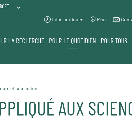
RCET
Infos pratiques
Plan
Cont
PRINTEMPS DES HUMANITÉS
UR LA RECHERCHE
POUR LE QUOTIDIEN
POUR TOUS
ours et séminaires
PPLIQUÉ AUX SCIEN