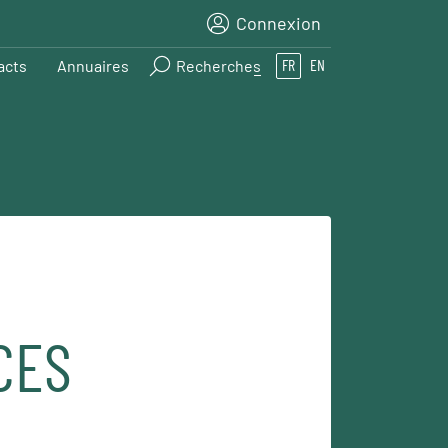
Connexion
acts
Annuaires
Recherches
FR
EN
CES