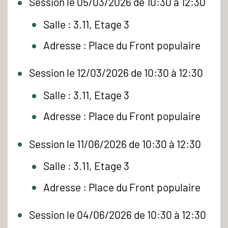
Session le 05/03/2026 de 10:30 à 12:30
Salle : 3.11, Etage 3
Adresse : Place du Front populaire
Session le 12/03/2026 de 10:30 à 12:30
Salle : 3.11, Etage 3
Adresse : Place du Front populaire
Session le 11/06/2026 de 10:30 à 12:30
Salle : 3.11, Etage 3
Adresse : Place du Front populaire
Session le 04/06/2026 de 10:30 à 12:30