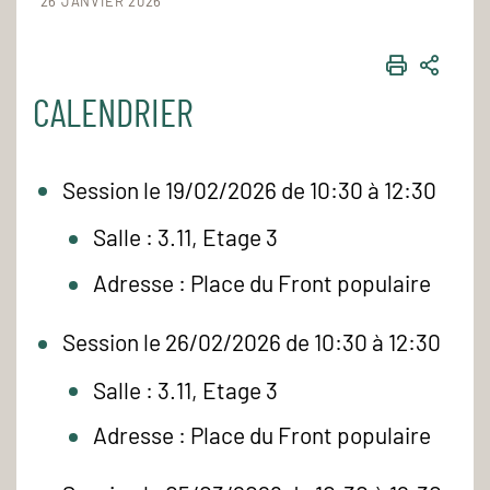
26 JANVIER 2026
IMPRIME
PART
CALENDRIER
Session le 19/02/2026 de 10:30 à 12:30
Salle : 3.11, Etage 3
Adresse : Place du Front populaire
Session le 26/02/2026 de 10:30 à 12:30
Salle : 3.11, Etage 3
Adresse : Place du Front populaire