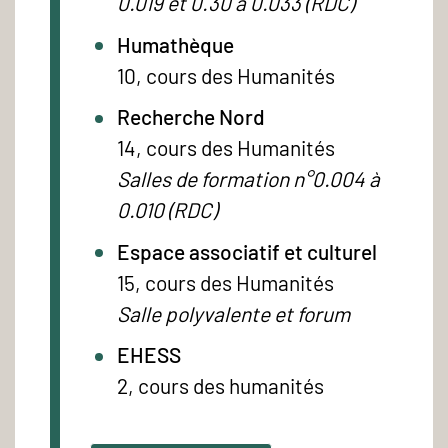
0.019 et 0.30 à 0.033 (RDC)
Humathèque
10, cours des Humanités
Recherche Nord
14, cours des Humanités
Salles de formation n°0.004 à
0.010 (RDC)
Espace associatif et culturel
15, cours des Humanités
Salle polyvalente et forum
EHESS
2, cours des humanités