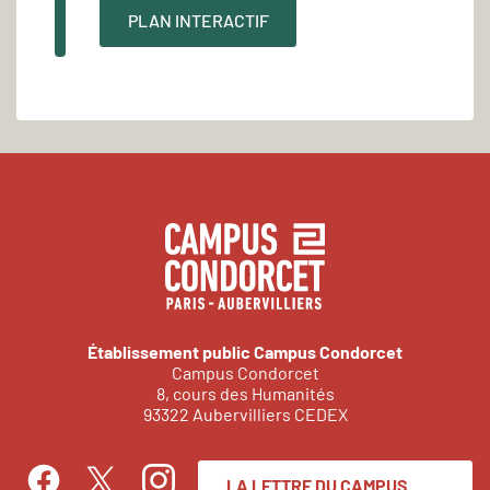
PLAN INTERACTIF
Établissement public Campus Condorcet
Campus Condorcet
8, cours des Humanités
93322 Aubervilliers CEDEX
LA LETTRE DU CAMPUS