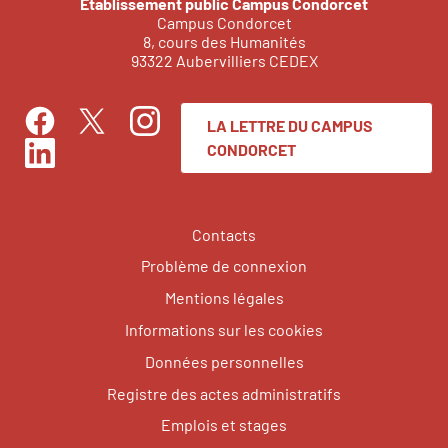
Établissement public Campus Condorcet
Campus Condorcet
8, cours des Humanités
93322 Aubervilliers CEDEX
LA LETTRE DU CAMPUS
Facebook
Instagram
Twitter
CONDORCET
LinkedIn
Contacts
Problème de connexion
Mentions légales
Informations sur les cookies
Données personnelles
Registre des actes administratifs
Emplois et stages