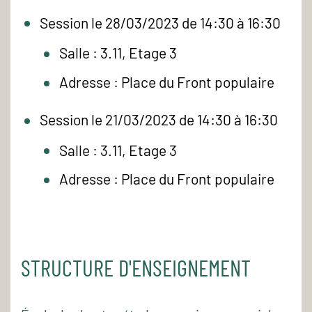
Session le 28/03/2023 de 14:30 à 16:30
Salle : 3.11, Etage 3
Adresse : Place du Front populaire
Session le 21/03/2023 de 14:30 à 16:30
Salle : 3.11, Etage 3
Adresse : Place du Front populaire
STRUCTURE D'ENSEIGNEMENT