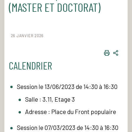
(MASTER ET DOCTORAT)
26 JANVIER 2026
IMPRIME
PART
CALENDRIER
Session le 13/06/2023 de 14:30 à 16:30
Salle : 3.11, Etage 3
Adresse : Place du Front populaire
Session le 07/03/2023 de 14:30 à 16:30