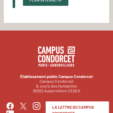
Établissement public Campus Condorcet
Campus Condorcet
8, cours des Humanités
93322 Aubervilliers CEDEX
LA LETTRE DU CAMPUS
Facebook
Instagram
Twitter