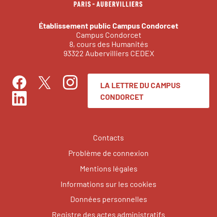
Établissement public Campus Condorcet
Campus Condorcet
8, cours des Humanités
93322 Aubervilliers CEDEX
LA LETTRE DU CAMPUS
Facebook
Instagram
Twitter
CONDORCET
LinkedIn
Contacts
Problème de connexion
Mentions légales
Informations sur les cookies
Données personnelles
Registre des actes administratifs