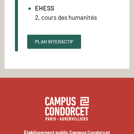
EHESS
2, cours des humanités
PLAN INTERACTIF
Établissement public Campus Condorcet