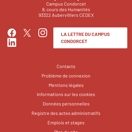
Campus Condorcet
8, cours des Humanités
93322 Aubervilliers CEDEX
LA LETTRE DU CAMPUS
Facebook
Instagram
Twitter
CONDORCET
LinkedIn
Contacts
Problème de connexion
Mentions légales
Informations sur les cookies
Données personnelles
Registre des actes administratifs
Emplois et stages
Plan du site