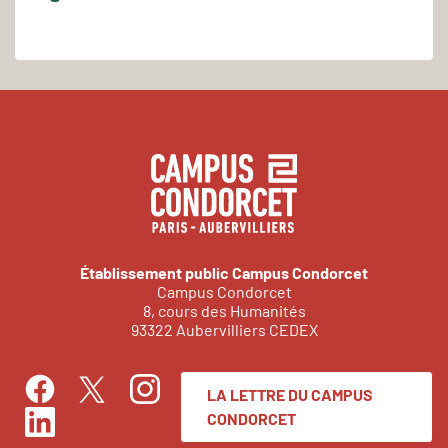
Établissement public Campus Condorcet
Campus Condorcet
8, cours des Humanités
93322 Aubervilliers CEDEX
LA LETTRE DU CAMPUS
Facebook
Instagram
Twitter
CONDORCET
LinkedIn