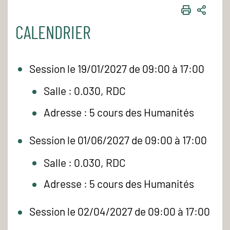
IMPRIME
PART
CALENDRIER
Session le 19/01/2027 de 09:00 à 17:00
Salle : 0.030, RDC
Adresse : 5 cours des Humanités
Session le 01/06/2027 de 09:00 à 17:00
Salle : 0.030, RDC
Adresse : 5 cours des Humanités
Session le 02/04/2027 de 09:00 à 17:00