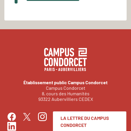
Établissement public Campus Condorcet
Campus Condorcet
8, cours des Humanités
93322 Aubervilliers CEDEX
LA LETTRE DU CAMPUS
Facebook
Instagram
Twitter
CONDORCET
LinkedIn