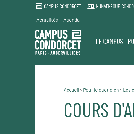
CAMPUS CONDORCET
HUMATHÈQUE CONDO
Actualités
Agenda
LE CAMPUS
PO
Accueil
Pour le quotidien
Les c
COURS D'