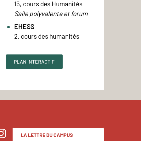
15, cours des Humanités
Salle polyvalente et forum
EHESS
2, cours des humanités
PLAN INTERACTIF
LA LETTRE DU CAMPUS
nstagram