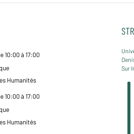
STR
Unive
e 10:00 à 17:00
Deni
èque
Sur I
des Humanités
e 10:00 à 17:00
èque
des Humanités