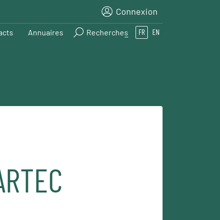
Connexion
acts
Annuaires
Recherches
FR
EN
ARTEC