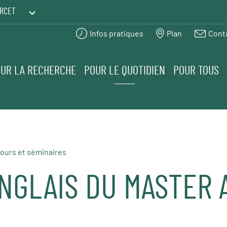
RCET
Infos pratiques
Plan
Cont
PRINTEMPS DES HUMANITÉS
UR LA RECHERCHE
POUR LE QUOTIDIEN
POUR TOUS
ours et séminaires
ANGLAIS DU MASTER 