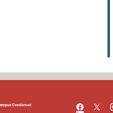
Campus Condorcet
Facebook
I
Twitter