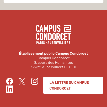
Établissement public Campus Condorcet
Campus Condorcet
8, cours des Humanités
93322 Aubervilliers CEDEX
LA LETTRE DU CAMPUS
Facebook
Instagram
Twitter
CONDORCET
LinkedIn