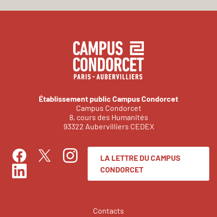
Établissement public Campus Condorcet
Campus Condorcet
8, cours des Humanités
93322 Aubervilliers CEDEX
LA LETTRE DU CAMPUS
Facebook
Instagram
Twitter
CONDORCET
LinkedIn
Contacts