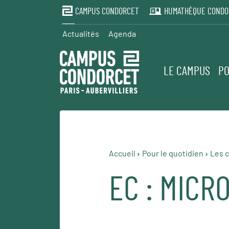
CAMPUS CONDORCET
HUMATHÈQUE CONDO
Actualités
Agenda
LE CAMPUS
PO
Accueil
Pour le quotidien
Les c
EC : MICR