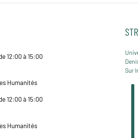
STR
Unive
de 12:00 à 15:00
Deni
Sur I
des Humanités
de 12:00 à 15:00
des Humanités