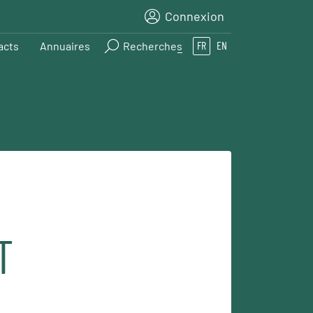
Connexion
acts
Annuaires
Recherches
FR
EN
T