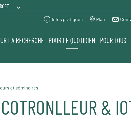
RCET
Infos pratiques
Plan
Cont
PRINTEMPS DES HUMANITÉS
UR LA RECHERCHE
POUR LE QUOTIDIEN
POUR TOUS
ours et séminaires
OCOTRONLLEUR & IO