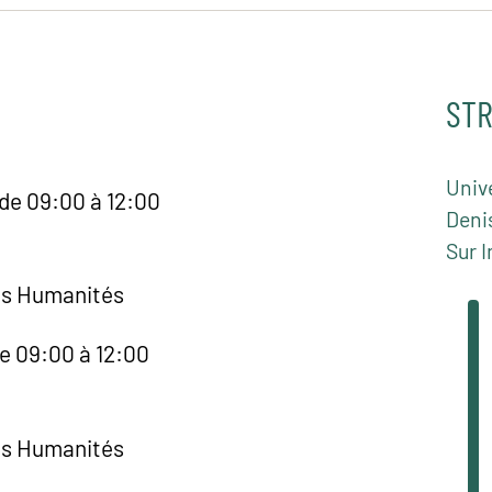
STR
Unive
de 09:00 à 12:00
Deni
Sur I
es Humanités
de 09:00 à 12:00
es Humanités