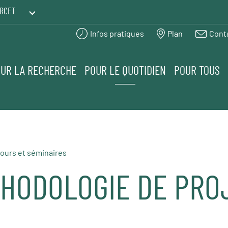
RCET
Infos pratiques
Plan
Cont
PRINTEMPS DES HUMANITÉS
UR LA RECHERCHE
POUR LE QUOTIDIEN
POUR TOUS
ours et séminaires
THODOLOGIE DE PRO