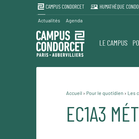
CAMPUS CONDORCET
HUMATHÈQUE CONDO
Actualités
Agenda
LE CAMPUS
PO
Accueil
Pour le quotidien
Les c
EC1A3 MÉ