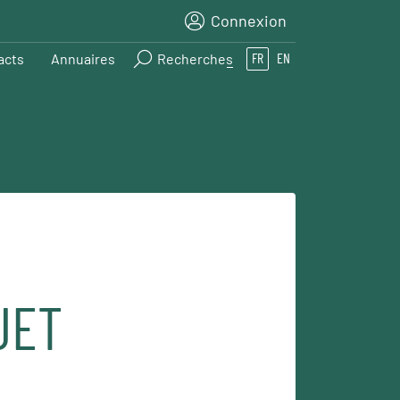
Connexion
acts
Annuaires
Recherches
FR
EN
JET