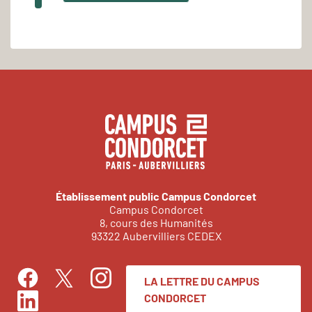
Établissement public Campus Condorcet
Campus Condorcet
8, cours des Humanités
93322 Aubervilliers CEDEX
LA LETTRE DU CAMPUS
Facebook
Instagram
Twitter
CONDORCET
LinkedIn