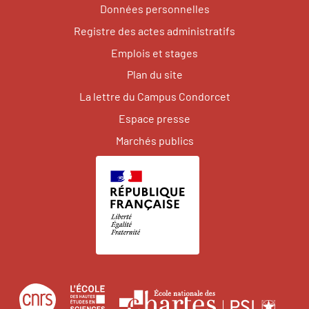
Données personnelles
Registre des actes administratifs
Emplois et stages
Plan du site
La lettre du Campus Condorcet
Espace presse
Marchés publics
Centre
École
Écol