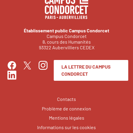
Établissement public Campus Condorcet
Campus Condorcet
8, cours des Humanités
93322 Aubervilliers CEDEX
LA LETTRE DU CAMPUS
Facebook
Instagram
Twitter
CONDORCET
LinkedIn
Contacts
Problème de connexion
Mentions légales
Informations sur les cookies