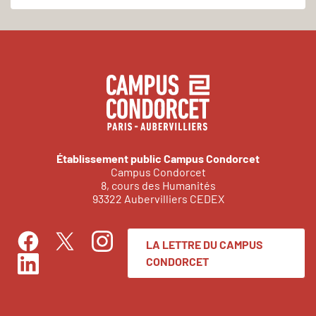
Établissement public Campus Condorcet
Campus Condorcet
8, cours des Humanités
93322 Aubervilliers CEDEX
LA LETTRE DU CAMPUS
Facebook
Instagram
Twitter
CONDORCET
LinkedIn