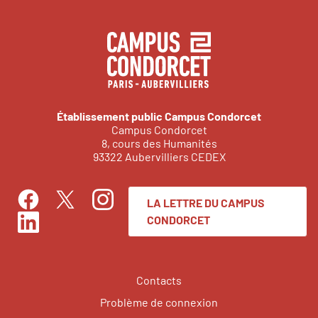
Établissement public Campus Condorcet
Campus Condorcet
8, cours des Humanités
93322 Aubervilliers CEDEX
LA LETTRE DU CAMPUS
Facebook
Instagram
Twitter
CONDORCET
LinkedIn
Contacts
Problème de connexion