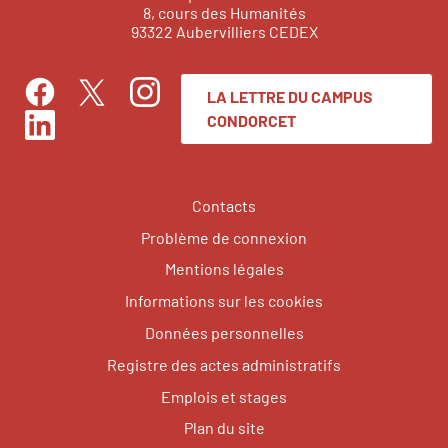
8, cours des Humanités
93322 Aubervilliers CEDEX
LA LETTRE DU CAMPUS
Facebook
Instagram
Twitter
CONDORCET
LinkedIn
Contacts
Problème de connexion
Mentions légales
Informations sur les cookies
Données personnelles
Registre des actes administratifs
Emplois et stages
Plan du site