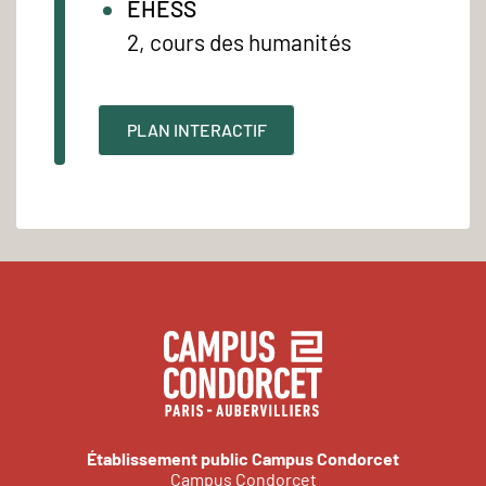
EHESS
2, cours des humanités
PLAN INTERACTIF
Établissement public Campus Condorcet
Campus Condorcet