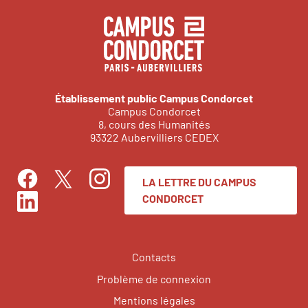
Établissement public Campus Condorcet
Campus Condorcet
8, cours des Humanités
93322 Aubervilliers CEDEX
LA LETTRE DU CAMPUS
Facebook
Instagram
Twitter
CONDORCET
LinkedIn
Contacts
Problème de connexion
Mentions légales