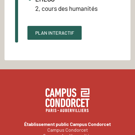
2, cours des humanités
PLAN INTERACTIF
Établissement public Campus Condorcet
Campus Condorcet