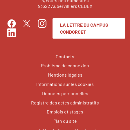
8, cours des Humanités
93322 Aubervilliers CEDEX
LA LETTRE DU CAMPUS
Facebook
Instagram
Twitter
CONDORCET
LinkedIn
Contacts
Problème de connexion
Mentions légales
Informations sur les cookies
Données personnelles
Registre des actes administratifs
Emplois et stages
Plan du site