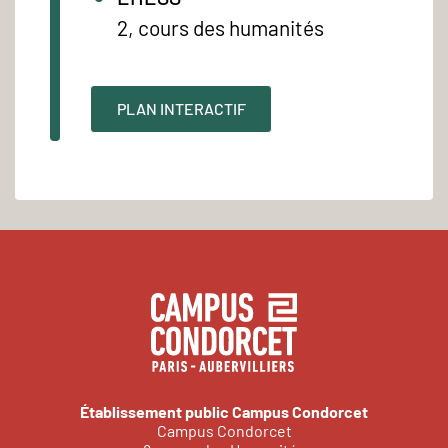
2, cours des humanités
PLAN INTERACTIF
Établissement public Campus Condorcet
Campus Condorcet