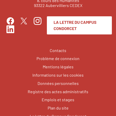
8, cours des Humanités
93322 Aubervilliers CEDEX
LA LETTRE DU CAMPUS
Facebook
Instagram
Twitter
CONDORCET
LinkedIn
Contacts
Problème de connexion
Mentions légales
Informations sur les cookies
Données personnelles
Registre des actes administratifs
Emplois et stages
Plan du site