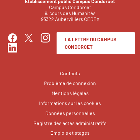
Établissement public Campus Condorcet
Campus Condorcet
8, cours des Humanités
93322 Aubervilliers CEDEX
LA LETTRE DU CAMPUS
Facebook
Instagram
Twitter
CONDORCET
LinkedIn
Contacts
Problème de connexion
Mentions légales
Informations sur les cookies
Données personnelles
Registre des actes administratifs
Emplois et stages