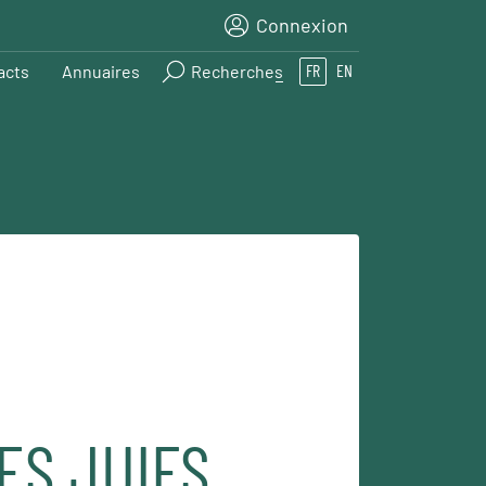
Connexion
acts
Annuaires
Recherches
FR
EN
ES JUIFS