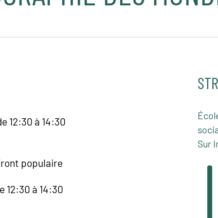
STR
Écol
e 12:30 à 14:30
socia
Sur I
Front populaire
e 12:30 à 14:30