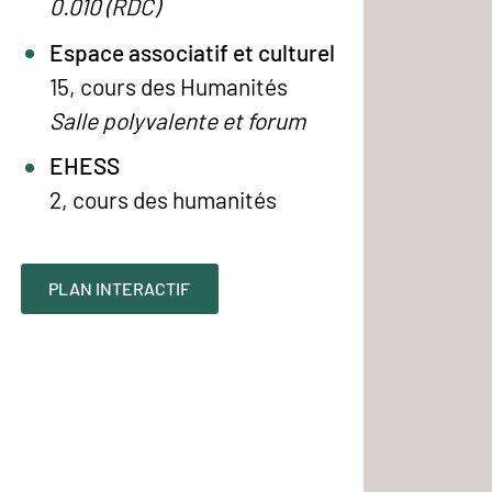
0.010 (RDC)
Espace associatif et culturel
15, cours des Humanités
Salle polyvalente et forum
EHESS
2, cours des humanités
PLAN INTERACTIF