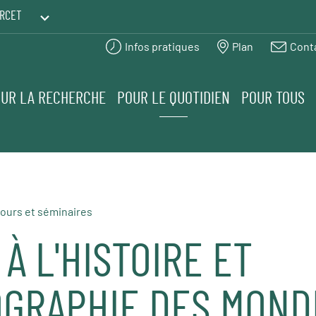
RCET
Infos pratiques
Plan
Cont
PRINTEMPS DES HUMANITÉS
UR LA RECHERCHE
POUR LE QUOTIDIEN
POUR TOUS
ours et séminaires
 À L'HISTOIRE ET
OGRAPHIE DES MOND