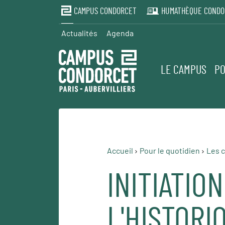
CAMPUS CONDORCET
HUMATHÈQUE CONDO
Actualités
Agenda
LE CAMPUS
PO
Accueil
Pour le quotidien
Les c
INITIATION
L'HISTORI