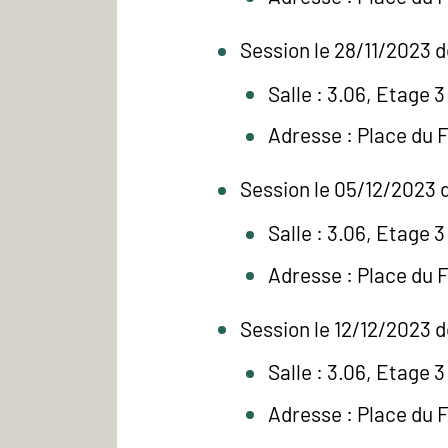
Session le 28/11/2023 d
Salle : 3.06, Etage 3
Adresse : Place du 
Session le 05/12/2023 d
Salle : 3.06, Etage 3
Adresse : Place du 
Session le 12/12/2023 d
Salle : 3.06, Etage 3
Adresse : Place du 