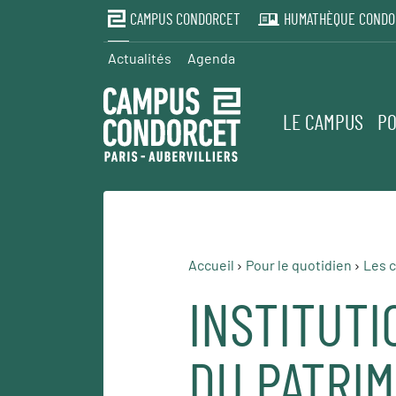
CAMPUS CONDORCET
HUMATHÈQUE CONDO
Actualités
Agenda
LE CAMPUS
PO
Accueil
Pour le quotidien
Les c
INSTITUTI
DU PATRI