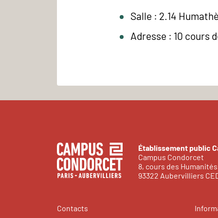
Salle : 2.14 Humath
Adresse : 10 cours 
Établissement public 
Campus Condorcet
8, cours des Humanités
93322 Aubervilliers C
Contacts
Inform