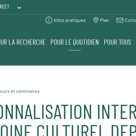
RCET
Infos pratiques
Plan
Cont
PRINTEMPS DES HUMANITÉS
UR LA RECHERCHE
POUR LE QUOTIDIEN
POUR TOUS
ours et séminaires
ONNALISATION INTE
MOINE CULTUREL DEP