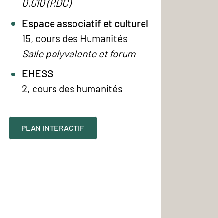
0.010 (RDC)
Espace associatif et culturel
15, cours des Humanités
Salle polyvalente et forum
EHESS
2, cours des humanités
PLAN INTERACTIF