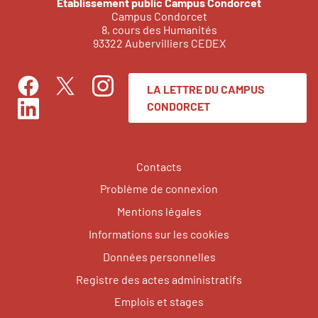
Établissement public Campus Condorcet
Campus Condorcet
8, cours des Humanités
93322 Aubervilliers CEDEX
LA LETTRE DU CAMPUS
Facebook
Instagram
Twitter
CONDORCET
LinkedIn
Contacts
Problème de connexion
Mentions légales
Informations sur les cookies
Données personnelles
Registre des actes administratifs
Emplois et stages