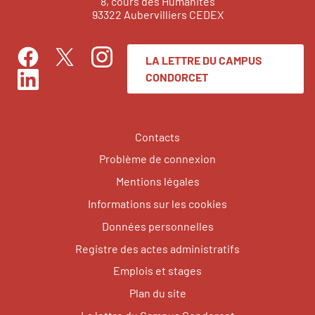
8, cours des Humanités
93322 Aubervilliers CEDEX
LA LETTRE DU CAMPUS
Facebook
Instagram
Twitter
CONDORCET
LinkedIn
Contacts
Problème de connexion
Mentions légales
Informations sur les cookies
Données personnelles
Registre des actes administratifs
Emplois et stages
Plan du site