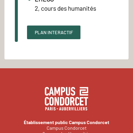
2, cours des humanités
PLAN INTERACTIF
Établissement public Campus Condorcet
Campus Condorcet