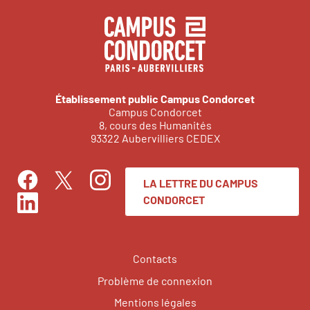
Établissement public Campus Condorcet
Campus Condorcet
8, cours des Humanités
93322 Aubervilliers CEDEX
LA LETTRE DU CAMPUS
Facebook
Instagram
Twitter
CONDORCET
LinkedIn
Contacts
Problème de connexion
Mentions légales