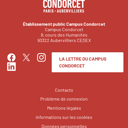
Établissement public Campus Condorcet
Campus Condorcet
8, cours des Humanités
93322 Aubervilliers CEDEX
LA LETTRE DU CAMPUS
Facebook
Instagram
Twitter
CONDORCET
LinkedIn
Contacts
Problème de connexion
Mentions légales
Informations sur les cookies
Données personnelles