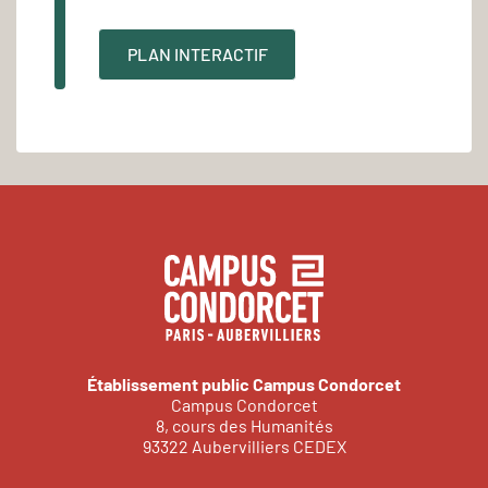
PLAN INTERACTIF
Établissement public Campus Condorcet
Campus Condorcet
8, cours des Humanités
93322 Aubervilliers CEDEX