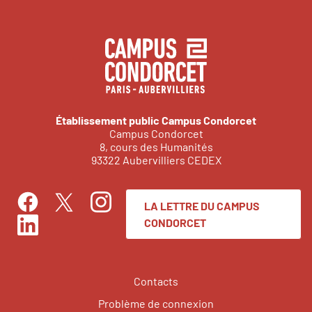
Établissement public Campus Condorcet
Campus Condorcet
8, cours des Humanités
93322 Aubervilliers CEDEX
LA LETTRE DU CAMPUS
Facebook
Instagram
Twitter
CONDORCET
LinkedIn
Contacts
Problème de connexion