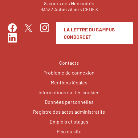
8, cours des Humanités
93322 Aubervilliers CEDEX
LA LETTRE DU CAMPUS
Facebook
Instagram
Twitter
CONDORCET
LinkedIn
Contacts
Problème de connexion
Mentions légales
Informations sur les cookies
Données personnelles
Registre des actes administratifs
Emplois et stages
Plan du site