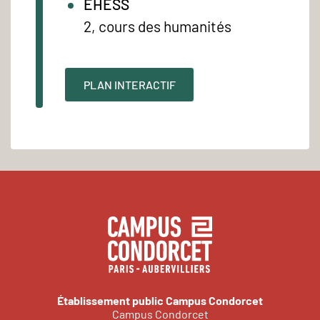
EHESS
2, cours des humanités
PLAN INTERACTIF
Établissement public Campus Condorcet
Campus Condorcet