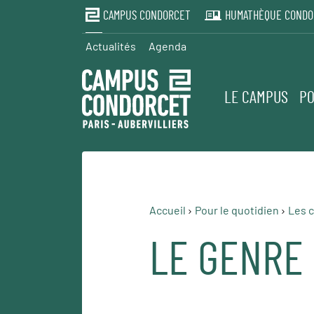
CAMPUS CONDORCET
HUMATHÈQUE CONDO
Actualités
Agenda
LE CAMPUS
PO
Accueil
Pour le quotidien
Les c
LE GENRE 