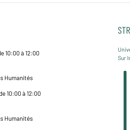
STR
Univ
de 10:00 à 12:00
Sur I
es Humanités
de 10:00 à 12:00
es Humanités