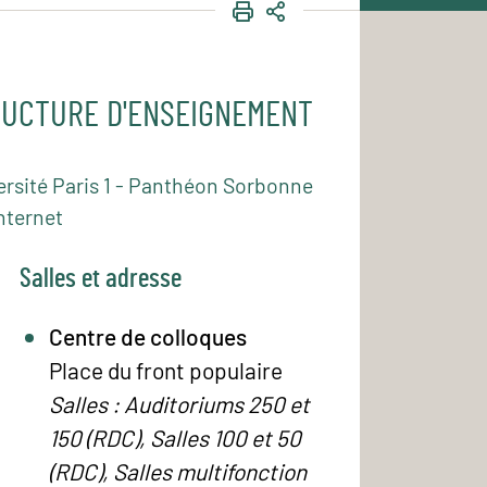
IMPRIMER
PARTAGER
UCTURE D'ENSEIGNEMENT
ersité Paris 1 - Panthéon Sorbonne
nternet
Salles et adresse
Centre de colloques
Place du front populaire
Salles : Auditoriums 250 et
150 (RDC), Salles 100 et 50
(RDC), Salles multifonction