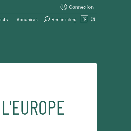
Connexion
acts
Annuaires
Recherches
FR
EN
 L'EUROPE