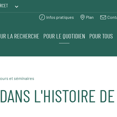
RCET
Infos pratiques
Plan
Cont
PRINTEMPS DES HUMANITÉS
UR LA RECHERCHE
POUR LE QUOTIDIEN
POUR TOUS
ours et séminaires
DANS L'HISTOIRE DE