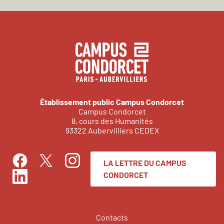
Établissement public Campus Condorcet
Campus Condorcet
8, cours des Humanités
93322 Aubervilliers CEDEX
LA LETTRE DU CAMPUS
Facebook
Instagram
Twitter
CONDORCET
LinkedIn
Contacts