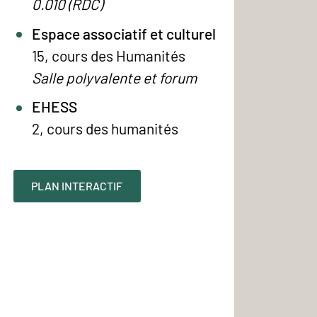
0.010 (RDC)
Espace associatif et culturel
15, cours des Humanités
Salle polyvalente et forum
EHESS
2, cours des humanités
PLAN INTERACTIF