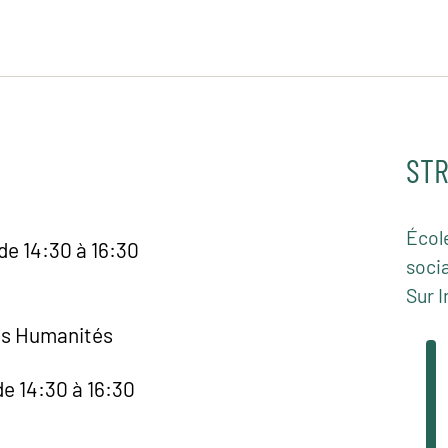
STR
Écol
de 14:30 à 16:30
socia
Sur I
es Humanités
e 14:30 à 16:30