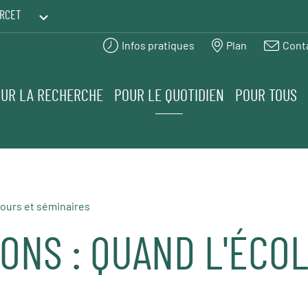
RCET
Infos pratiques
Plan
Cont
PRINTEMPS DES HUMANITÉS
UR LA RECHERCHE
POUR LE QUOTIDIEN
POUR TOUS
ours et séminaires
ONS : QUAND L'ÉCOL