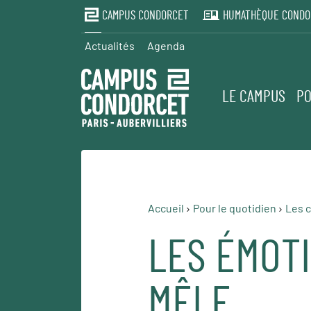
CAMPUS CONDORCET
HUMATHÈQUE CONDO
Actualités
Agenda
LE CAMPUS
PO
Accueil
Pour le quotidien
Les c
LES ÉMOTI
MÊLE